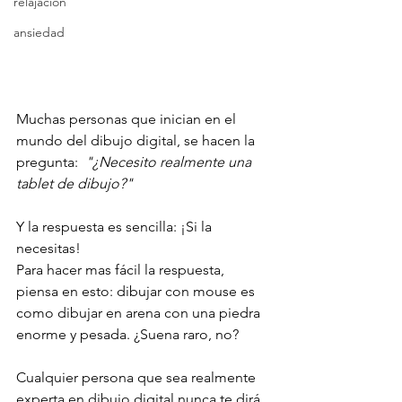
relajacion
ansiedad
Muchas personas que inician en el 
mundo del dibujo digital, se hacen la 
pregunta: 
 "¿Necesito realmente una 
tablet de dibujo?"
Y la respuesta es sencilla: ¡Si la 
necesitas!
Para hacer mas fácil la respuesta, 
piensa en esto: dibujar con mouse es 
como dibujar en arena con una piedra 
enorme y pesada. ¿Suena raro, no?
Cualquier persona que sea realmente 
experta en dibujo digital nunca te dirá 