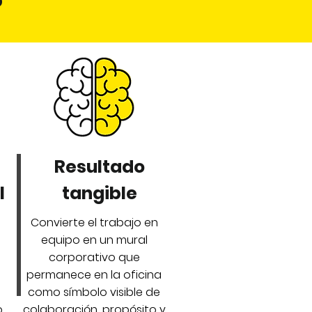
?
Resultado
l
tangible
Convierte el trabajo en
equipo en un mural
corporativo que
permanece en la oficina
como símbolo visible de
o
colaboración, propósito y