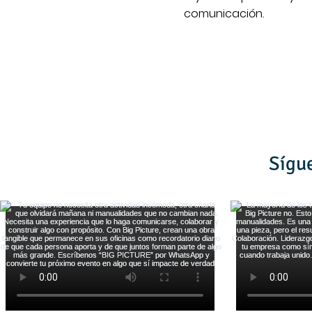
comunicación.
Sígu