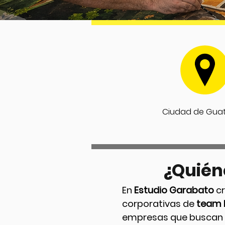
Ciudad de Gua
¿Quién
En
Estudio Garabato
cr
corporativas de
team 
empresas que buscan