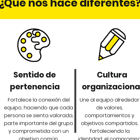
¿Qué nos hace diferentes
Sentido de
Cultura
pertenencia
organizaciona
Fortalece la conexión del
Une al equipo alrededor
equipo, haciendo que cada
de valores,
persona se sienta valorada,
comportamientos y
parte importante del grupo
objetivos compartidos,
y comprometida con un
fortaleciendo la
objetivo común.
identidad, el compromis