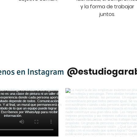
y la forma de trabajar
juntos.
@estudiogara
enos en Instagram