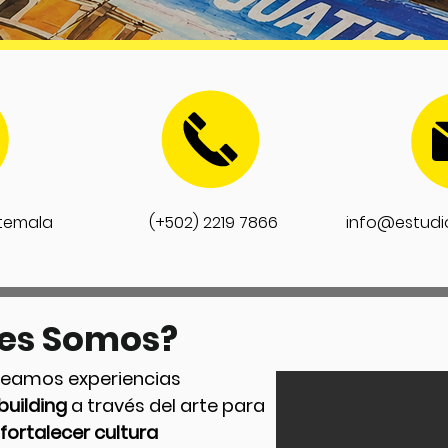
temala
(+502) 2219 7866
info@estud
es Somos?
eamos experiencias
building
a través del arte para
fortalecer cultura