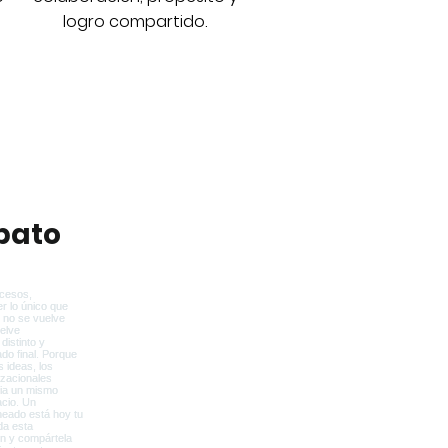
logro compartido.
bato