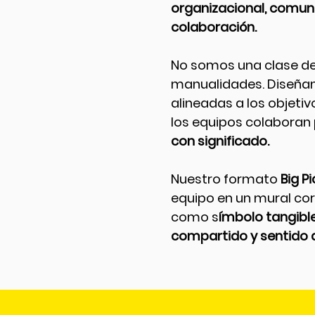
organizacional, comuni
colaboración.
No somos una clase de p
manualidades. Diseña
alineadas a los objet
los equipos colaboran
con significado.
Nuestro formato
Big Pi
equipo en un mural co
como s
ímbolo tangible
compartido y sentido 