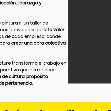
cación, liderazgo y
intura ni un taller de
mos actividades de
alto valor
ivos de cada empresa, donde
 para
crear una obra colectiva
cture
transforma el trabajo en
rporativo que permanece
 de cultura, propósito
de pertenencia.